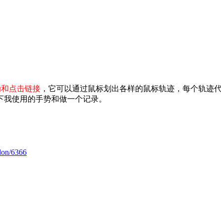
动和点击链接
，它可以通过鼠标划出各样的鼠标轨迹，每个轨迹代
下我使用的手势和做一个记录。
ddon/6366