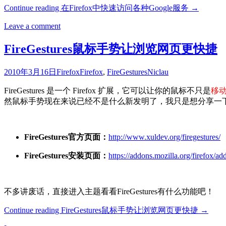
Continue reading
在Firefox中快速访问各种Google服务
→
Leave a comment
FireGestures鼠标手势让浏览网页更快捷
2010年3月16日
Firefox
Firefox
,
FireGestures
Niclau
FireGestures 是一个 Firefox 扩展，它可以让你的鼠标不只是
移
然鼠标手势现在来说已经不是什么新发明了，我只是想分享一
FireGestures官方页面：
http://www.xuldev.org/firegestures/
FireGestures安装页面：
https://addons.mozilla.org/firefox/a
不多讲废话，直接进入主题看看FireGestures有什么功能吧！
Continue reading
FireGestures鼠标手势让浏览网页更快捷
→