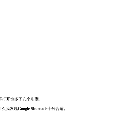
再打开也多了几个步骤。
那么我发现
Google Shortcuts
十分合适。