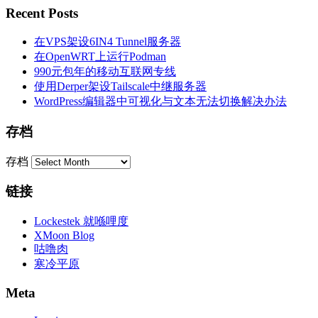
Recent Posts
在VPS架设6IN4 Tunnel服务器
在OpenWRT上运行Podman
990元包年的移动互联网专线
使用Derper架设Tailscale中继服务器
WordPress编辑器中可视化与文本无法切换解决办法
存档
存档
链接
Lockestek 就喺哩度
XMoon Blog
咕噜肉
寒冷平原
Meta