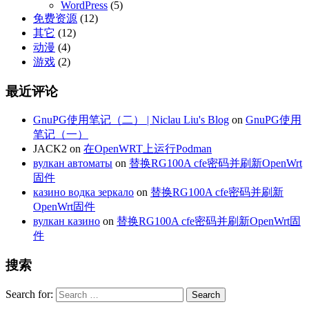
WordPress
(5)
免费资源
(12)
其它
(12)
动漫
(4)
游戏
(2)
最近评论
GnuPG使用笔记（二） | Niclau Liu's Blog
on
GnuPG使用
笔记（一）
JACK2
on
在OpenWRT上运行Podman
вулкан автоматы
on
替换RG100A cfe密码并刷新OpenWrt
固件
казино водка зеркало
on
替换RG100A cfe密码并刷新
OpenWrt固件
вулкан казино
on
替换RG100A cfe密码并刷新OpenWrt固
件
搜索
Search for: