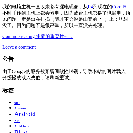
我的电脑主机一直以来都有漏电现像，从
P4
到现在的
Core I5
不时手碰到主机上都会被电，因为成台主机都换了也漏电，所
以问题一定是出在排插（我才不会说是山寨的 🙄 ）上：地线
没了。因为问题不是很严重，所以一直没去处理。
Continue reading
排插的重要性~
→
Leave a comment
公告
由于Google的服务被某墙间歇性封锁，导致本站的图片载入十
分缓慢或载入失败，请刷新重试。
标签
6in4
Amazon
Android
APC
ArchLinux
Blog