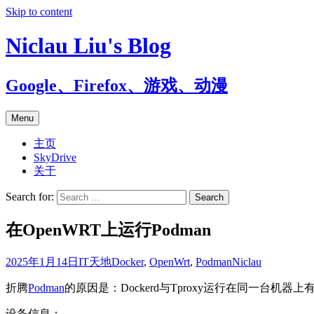
Skip to content
Niclau Liu's Blog
Google、Firefox、游戏、动漫
Menu
主页
SkyDrive
关于
Search for:
在OpenWRT上运行Podman
2025年1月14日
IT天地
Docker
,
OpenWrt
,
Podman
Niclau
折腾
Podman
的原因是：Dockerd与Tproxy运行在同一台机器上
设备信息：