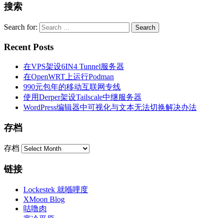
搜索
Search for:
Recent Posts
在VPS架设6IN4 Tunnel服务器
在OpenWRT上运行Podman
990元包年的移动互联网专线
使用Derper架设Tailscale中继服务器
WordPress编辑器中可视化与文本无法切换解决办法
存档
存档
链接
Lockestek 就喺哩度
XMoon Blog
咕噜肉