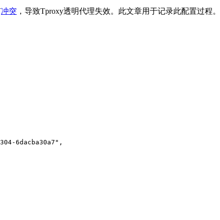
有
冲突
，导致Tproxy透明代理失效。此文章用于记录此配置过程
304-6dacba30a7",
