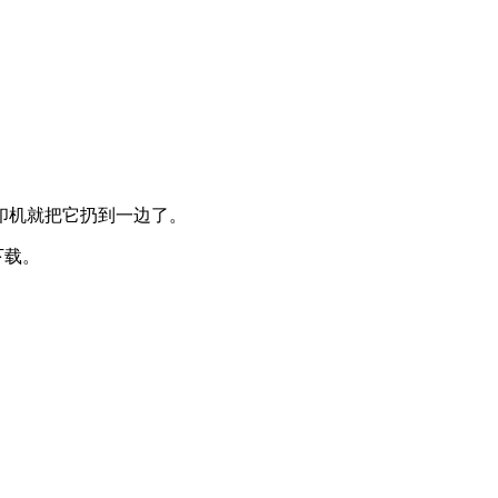
印机就把它扔到一边了。
下载。