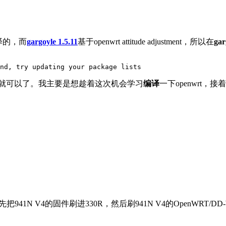
译的，而
gargoyle 1.5.11
基于openwrt attitude adjustment，所以在
gar
nd, try updating your package lists
录就可以了。我主要是想趁着这次机会学习
编译
一下openwrt，
要先把941N V4的固件刷进330R，然后刷941N V4的OpenWRT/