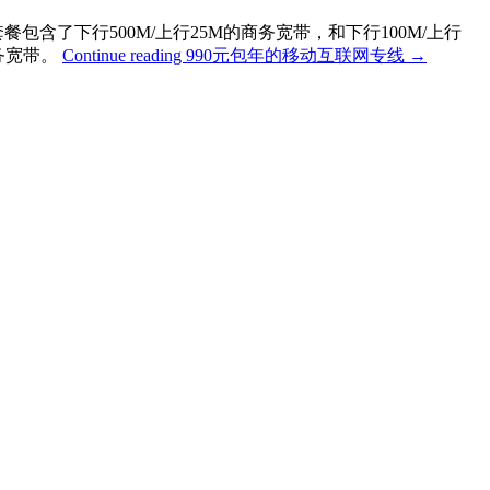
含了下行500M/上行25M的商务宽带，和下行100M/上行
务宽带。
Continue reading
990元包年的移动互联网专线
→