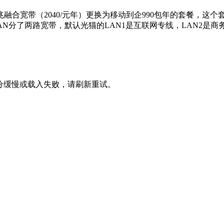
宽带（2040/元年）更换为移动到企990包年的套餐，这个套餐包
AN分了两路宽带，默认光猫的LAN1是互联网专线，LAN2是商
十分缓慢或载入失败，请刷新重试。