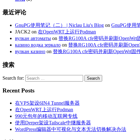
最近评论
GnuPG使用笔记（二） | Niclau Liu's Blog
on
GnuPG使
JACK2
on
在OpenWRT上运行Podman
вулкан автоматы
on
替换RG100A cfe密码并刷新OpenWr
казино водка зеркало
on
替换RG100A cfe密码并刷新Open
вулкан казино
on
替换RG100A cfe密码并刷新OpenWrt固
搜索
Search for:
Recent Posts
在VPS架设6IN4 Tunnel服务器
在OpenWRT上运行Podman
990元包年的移动互联网专线
使用Derper架设Tailscale中继服务器
WordPress编辑器中可视化与文本无法切换解决办法