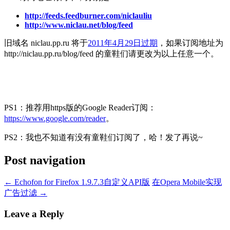
http://feeds.feedburner.com/niclauliu
http://www.niclau.net/blog/feed
旧域名 niclau.pp.ru 将于
2011年4月29日过期
，如果订阅地址为
http://niclau.pp.ru/blog/feed 的童鞋们请更改为以上任意一个。
PS1：推荐用https版的Google Reader订阅：
https://www.google.com/reader
。
PS2：我也不知道有没有童鞋们订阅了，哈！发了再说~
Post navigation
←
Echofon for Firefox 1.9.7.3自定义API版
在Opera Mobile实现
广告过滤
→
Leave a Reply