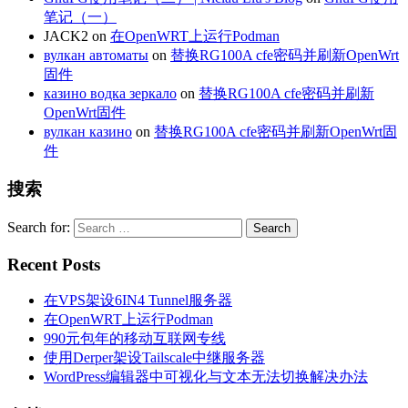
笔记（一）
JACK2
on
在OpenWRT上运行Podman
вулкан автоматы
on
替换RG100A cfe密码并刷新OpenWrt
固件
казино водка зеркало
on
替换RG100A cfe密码并刷新
OpenWrt固件
вулкан казино
on
替换RG100A cfe密码并刷新OpenWrt固
件
搜索
Search for:
Recent Posts
在VPS架设6IN4 Tunnel服务器
在OpenWRT上运行Podman
990元包年的移动互联网专线
使用Derper架设Tailscale中继服务器
WordPress编辑器中可视化与文本无法切换解决办法