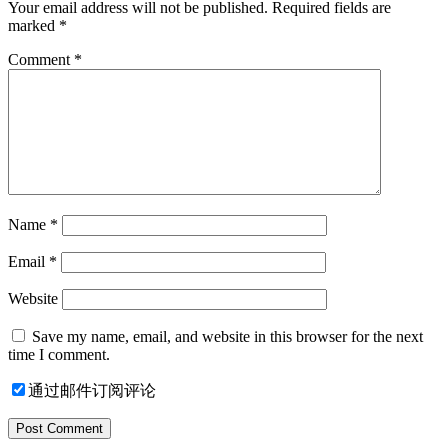
Your email address will not be published.
Required fields are
marked
*
Comment
*
Name
*
Email
*
Website
Save my name, email, and website in this browser for the next
time I comment.
通过邮件订阅评论