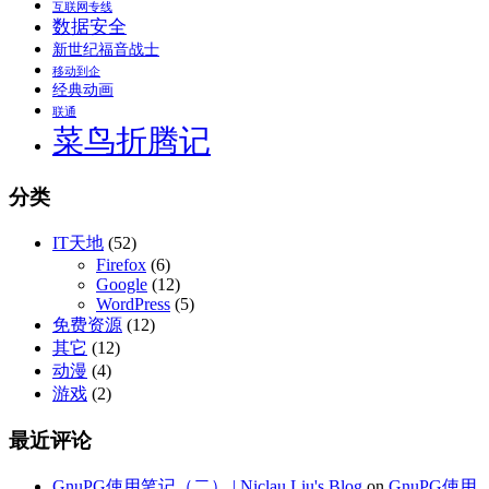
互联网专线
数据安全
新世纪福音战士
移动到企
经典动画
联通
菜鸟折腾记
分类
IT天地
(52)
Firefox
(6)
Google
(12)
WordPress
(5)
免费资源
(12)
其它
(12)
动漫
(4)
游戏
(2)
最近评论
GnuPG使用笔记（二） | Niclau Liu's Blog
on
GnuPG使用