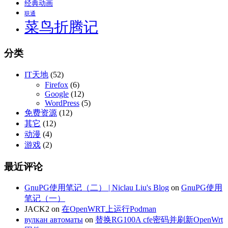
经典动画
联通
菜鸟折腾记
分类
IT天地
(52)
Firefox
(6)
Google
(12)
WordPress
(5)
免费资源
(12)
其它
(12)
动漫
(4)
游戏
(2)
最近评论
GnuPG使用笔记（二） | Niclau Liu's Blog
on
GnuPG使用
笔记（一）
JACK2
on
在OpenWRT上运行Podman
вулкан автоматы
on
替换RG100A cfe密码并刷新OpenWrt