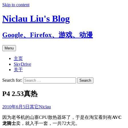
Skip to content
Niclau Liu's Blog
Google、Firefox、游戏、动漫
Menu
主页
SkyDrive
关于
Search for:
P4 2.53真热
2010年6月5日
其它
Niclau
因为老爷机的山寨CPU散热器坏了，于是在淘宝看到有
AVC
龙骑士
卖，就入手一套，一共72大元。