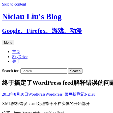
Skip to content
Niclau Liu's Blog
Google、Firefox、游戏、动漫
Menu
主页
SkyDrive
关于
Search for:
终于搞定了WordPress feed解释错误的问
2013年8月10日
WordPress
WordPress
,
菜鸟折腾记
Niclau
XML解析错误：xml处理指令不在实体的开始部分
位置：http://www.niclau.net/blog/feed