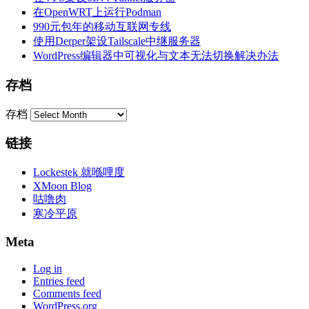
在OpenWRT上运行Podman
990元包年的移动互联网专线
使用Derper架设Tailscale中继服务器
WordPress编辑器中可视化与文本无法切换解决办法
存档
存档
链接
Lockestek 就喺哩度
XMoon Blog
咕噜肉
寒冷平原
Meta
Log in
Entries feed
Comments feed
WordPress.org