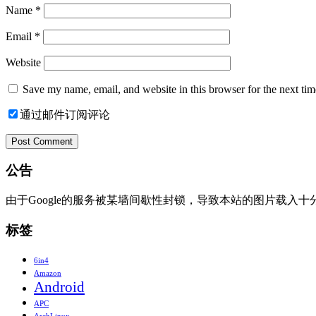
Name
*
Email
*
Website
Save my name, email, and website in this browser for the next ti
通过邮件订阅评论
公告
由于Google的服务被某墙间歇性封锁，导致本站的图片载入
标签
6in4
Amazon
Android
APC