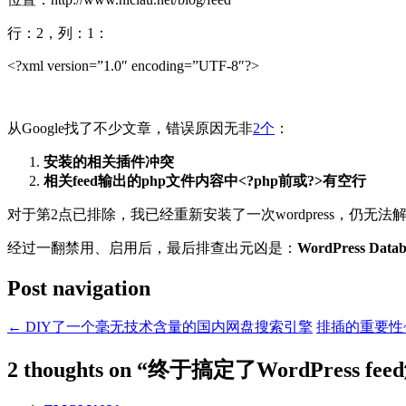
行：2，列：1：
<?xml version=”1.0″ encoding=”UTF-8″?>
从Google找了不少文章，错误原因无非
2个
：
安装的相关插件冲突
相关feed输出的php文件内容中<?php前或?>有空行
对于第2点已排除，我已经重新安装了一次wordpress，仍无
经过一翻禁用、启用后，最后排查出元凶是：
WordPress Datab
Post navigation
←
DIY了一个毫无技术含量的国内网盘搜索引擎
排插的重要性
2 thoughts on “
终于搞定了WordPress f