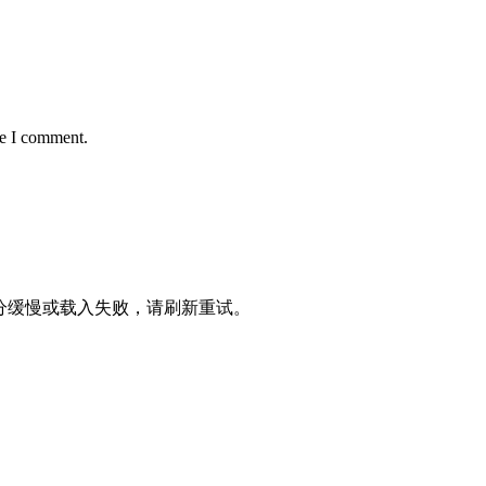
me I comment.
十分缓慢或载入失败，请刷新重试。